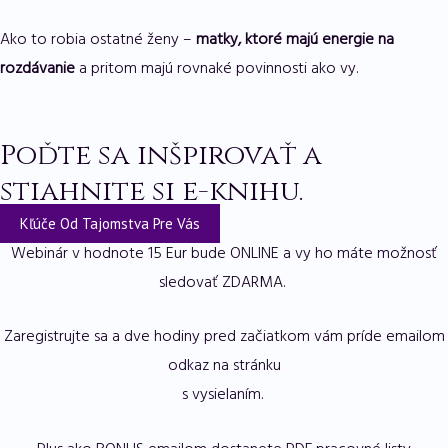
Ako to robia ostatné ženy –
matky, ktoré majú energie na
rozdávanie
a pritom majú rovnaké povinnosti ako vy.
Poďte sa inšpirovať a
stiahnite si e-knihu.
Kľúče Od Tajomstva Pre Vás
Webinár v hodnote 15 Eur bude ONLINE a vy ho máte možnosť
sledovať ZDARMA.
Zaregistrujte sa a dve hodiny pred začiatkom vám príde emailom
odkaz na stránku
s vysielaním.