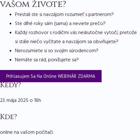
vašom živote?
Prestali ste si navzájom rozumieť s partnerom?
Ste dlhé roky sám (sama) a neviete prečo?
Každý rozhovor s rodičmi vás neskutočne vytočí, pretože
si stále niečo vyčítate a navzájom sa obviňujete?
Nerozumiete si so svojím súrodencom?
Nemáte sa rád, ponižujete sa?
Prihlasujem Sa Na Online WEBINÁR ZDARMA
Kedy?
23. mája 2025 o 18h
Kde?
online na vašom počítači