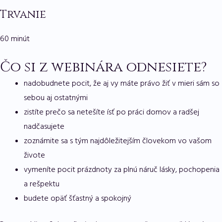
Trvanie
60 minút
Čo si z webinára odnesiete?
nadobudnete pocit, že aj vy máte právo žiť v mieri sám so
sebou aj ostatnými
zistíte prečo sa netešíte ísť po práci domov a radšej
nadčasujete
zoznámite sa s tým najdôležitejším človekom vo vašom
živote
vymeníte pocit prázdnoty za plnú náruč lásky, pochopenia
a rešpektu
budete opäť šťastný a spokojný